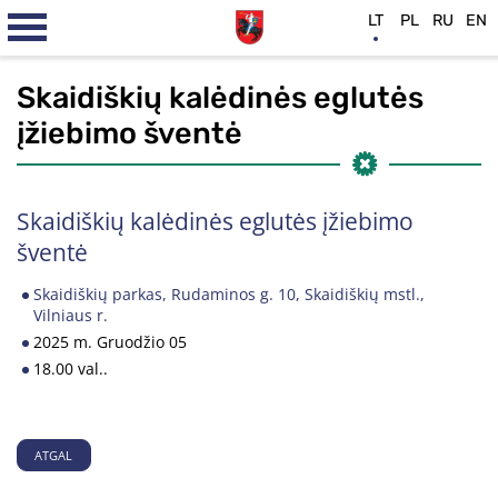
LT
PL
RU
EN
Skaidiškių kalėdinės eglutės
įžiebimo šventė
Skaidiškių kalėdinės eglutės įžiebimo
šventė
Skaidiškių parkas, Rudaminos g. 10, Skaidiškių mstl.,
Vilniaus r.
2025 m. Gruodžio 05
18.00 val..
ATGAL