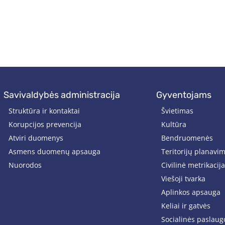
savivaldybės administracija
gyventojams
Struktūra ir kontaktai
Švietimas
Korupcijos prevencija
Kultūra
Atviri duomenys
Bendruomenės
Asmens duomenų apsauga
Teritorijų planavi
Nuorodos
Civilinė metrikacija
Viešoji tvarka
Aplinkos apsauga
Keliai ir gatvės
Socialinės paslaug