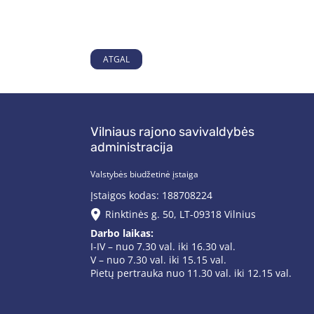
ATGAL
Vilniaus rajono savivaldybės
administracija
Valstybės biudžetinė įstaiga
Įstaigos kodas: 188708224
Rinktinės g. 50, LT-09318 Vilnius
Darbo laikas:
I-IV – nuo 7.30 val. iki 16.30 val.
V – nuo 7.30 val. iki 15.15 val.
Pietų pertrauka nuo 11.30 val. iki 12.15 val.