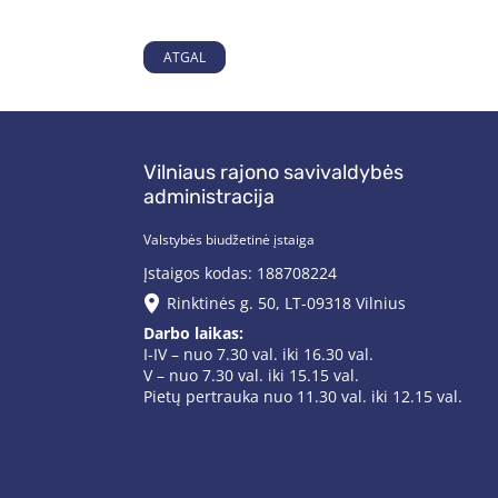
ATGAL
Vilniaus rajono savivaldybės
administracija
Valstybės biudžetinė įstaiga
Įstaigos kodas: 188708224
Rinktinės g. 50, LT-09318 Vilnius
Darbo laikas:
I-IV – nuo 7.30 val. iki 16.30 val.
V – nuo 7.30 val. iki 15.15 val.
Pietų pertrauka nuo 11.30 val. iki 12.15 val.