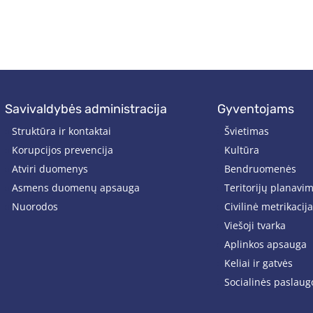
savivaldybės administracija
gyventojams
Struktūra ir kontaktai
Švietimas
Korupcijos prevencija
Kultūra
Atviri duomenys
Bendruomenės
Asmens duomenų apsauga
Teritorijų planavi
Nuorodos
Civilinė metrikacija
Viešoji tvarka
Aplinkos apsauga
Keliai ir gatvės
Socialinės paslaug