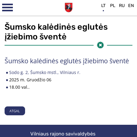
LT
PL
RU
EN
Šumsko kalėdinės eglutės
įžiebimo šventė
Šumsko kalėdinės eglutės įžiebimo šventė
Sodo g. 2, Šumsko mstl., Vilniaus r.
2025 m. Gruodžio 06
18.00 val..
ATGAL
Vilniaus rajono savivaldybės