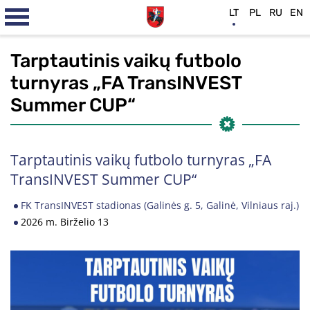
LT
PL
RU
EN
Tarptautinis vaikų futbolo
turnyras „FA TransINVEST
Summer CUP“
Tarptautinis vaikų futbolo turnyras „FA
TransINVEST Summer CUP“
FK TransINVEST stadionas (Galinės g. 5, Galinė, Vilniaus raj.)
2026 m. Birželio 13