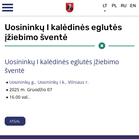
LT
PL
RU
EN
Uosininkų I kalėdinės eglutės
įžiebimo šventė
Uosininkų I kalėdinės eglutės įžiebimo
šventė
Uosininkų g., Uosininkų I k., Vilniaus r.
2025 m. Gruodžio 07
16.00 val..
ATGAL