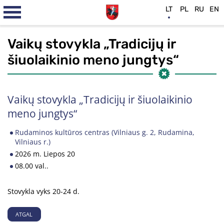
LT
PL
RU
EN
Vaikų stovykla „Tradicijų ir
šiuolaikinio meno jungtys“
Vaikų stovykla „Tradicijų ir šiuolaikinio
meno jungtys“
Rudaminos kultūros centras (Vilniaus g. 2, Rudamina,
Vilniaus r.)
2026 m. Liepos 20
08.00 val..
Stovykla vyks 20-24 d.
ATGAL