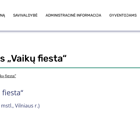
ONĄ
SAVIVALDYBĖ
ADMINISTRACINĖ INFORMACIJA
GYVENTOJAMS
s „Vaikų fiesta“
kų fiesta“
 fiesta“
mstl., Vilniaus r.)