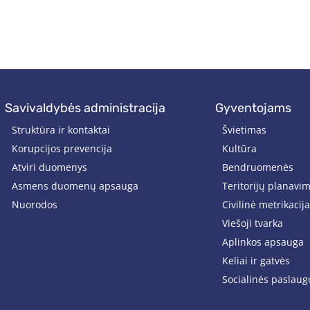
savivaldybės administracija
gyventojams
Struktūra ir kontaktai
Švietimas
Korupcijos prevencija
Kultūra
Atviri duomenys
Bendruomenės
Asmens duomenų apsauga
Teritorijų planavi
Nuorodos
Civilinė metrikacija
Viešoji tvarka
Aplinkos apsauga
Keliai ir gatvės
Socialinės paslaug