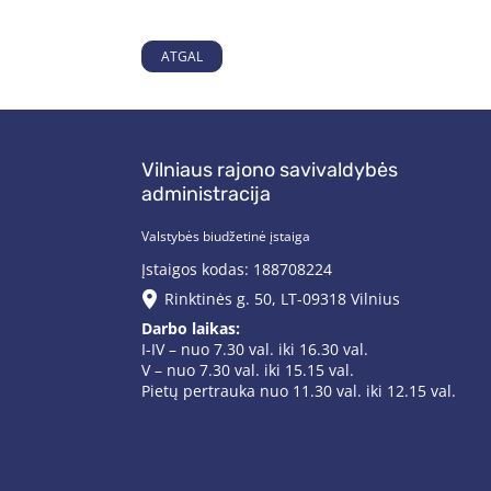
ATGAL
Vilniaus rajono savivaldybės
administracija
Valstybės biudžetinė įstaiga
Įstaigos kodas: 188708224
Rinktinės g. 50, LT-09318 Vilnius
Darbo laikas:
I-IV – nuo 7.30 val. iki 16.30 val.
V – nuo 7.30 val. iki 15.15 val.
Pietų pertrauka nuo 11.30 val. iki 12.15 val.