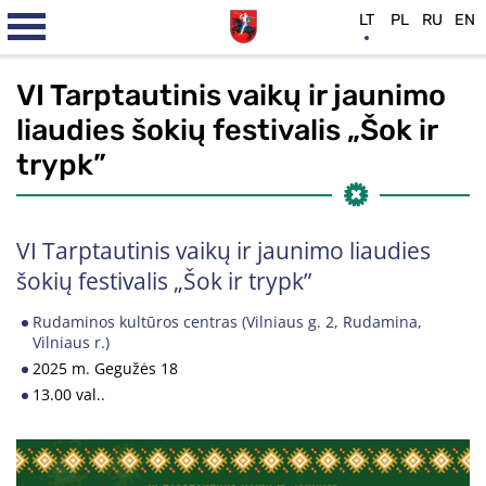
LT
PL
RU
EN
VI Tarptautinis vaikų ir jaunimo
liaudies šokių festivalis „Šok ir
trypk”
VI Tarptautinis vaikų ir jaunimo liaudies
šokių festivalis „Šok ir trypk”
Rudaminos kultūros centras (Vilniaus g. 2, Rudamina,
Vilniaus r.)
2025 m. Gegužės 18
13.00 val..