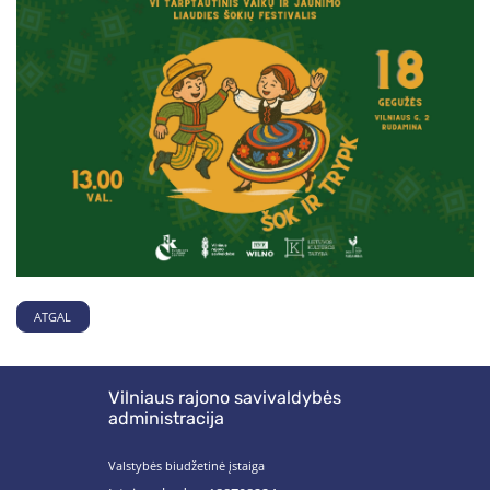
ATGAL
Vilniaus rajono savivaldybės
administracija
Valstybės biudžetinė įstaiga