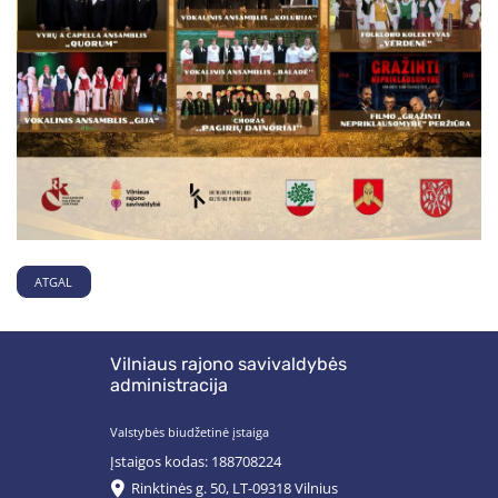
ATGAL
Vilniaus rajono savivaldybės
administracija
Valstybės biudžetinė įstaiga
Įstaigos kodas: 188708224
Rinktinės g. 50, LT-09318 Vilnius