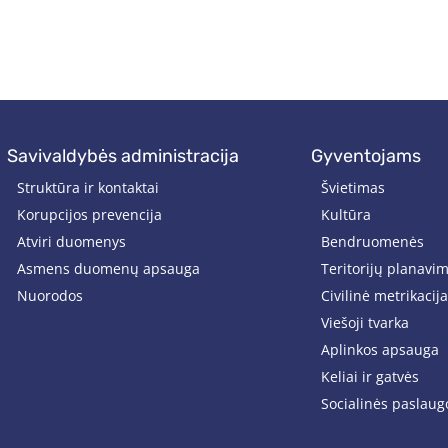
savivaldybės administracija
gyventojams
Struktūra ir kontaktai
Švietimas
Korupcijos prevencija
Kultūra
Atviri duomenys
Bendruomenės
Asmens duomenų apsauga
Teritorijų planavi
Nuorodos
Civilinė metrikacija
Viešoji tvarka
Aplinkos apsauga
Keliai ir gatvės
Socialinės paslaug