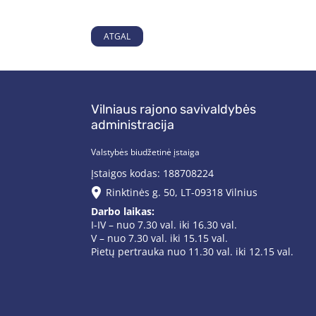
ATGAL
Vilniaus rajono savivaldybės
administracija
Valstybės biudžetinė įstaiga
Įstaigos kodas: 188708224
Rinktinės g. 50, LT-09318 Vilnius
Darbo laikas:
I-IV – nuo 7.30 val. iki 16.30 val.
V – nuo 7.30 val. iki 15.15 val.
Pietų pertrauka nuo 11.30 val. iki 12.15 val.