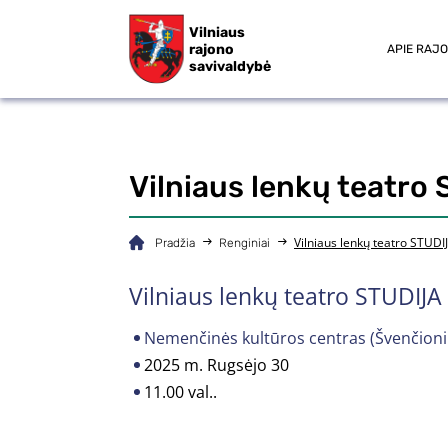
Vilniaus
rajono
APIE RAJ
savivaldybė
Vilniaus lenkų teatro
Vilniaus lenkų teatro STUDI
Pradžia
Renginiai
Vilniaus lenkų teatro STUDIJA
Nemenčinės kultūros centras (Švenčionių
2025 m. Rugsėjo 30
11.00 val..