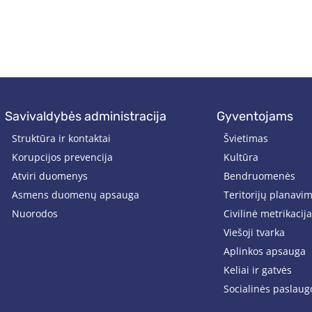
savivaldybės administracija
gyventojams
Struktūra ir kontaktai
Švietimas
Korupcijos prevencija
Kultūra
Atviri duomenys
Bendruomenės
Asmens duomenų apsauga
Teritorijų planavi
Nuorodos
Civilinė metrikacija
Viešoji tvarka
Aplinkos apsauga
Keliai ir gatvės
Socialinės paslaug