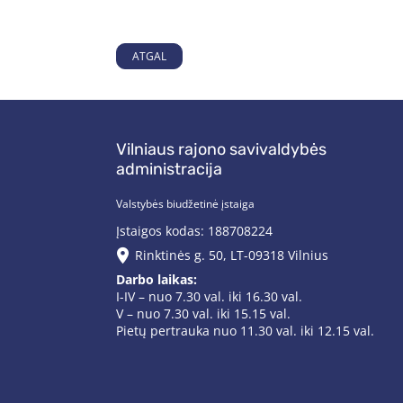
ATGAL
Vilniaus rajono savivaldybės
administracija
Valstybės biudžetinė įstaiga
Įstaigos kodas: 188708224
Rinktinės g. 50, LT-09318 Vilnius
Darbo laikas:
I-IV – nuo 7.30 val. iki 16.30 val.
V – nuo 7.30 val. iki 15.15 val.
Pietų pertrauka nuo 11.30 val. iki 12.15 val.