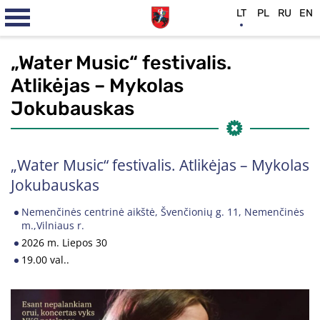
LT
PL
RU
EN
„Water Music“ festivalis.
Atlikėjas – Mykolas
Jokubauskas
„Water Music“ festivalis. Atlikėjas – Mykolas
Jokubauskas
Nemenčinės centrinė aikštė, Švenčionių g. 11, Nemenčinės
m.,Vilniaus r.
2026 m. Liepos 30
19.00 val..