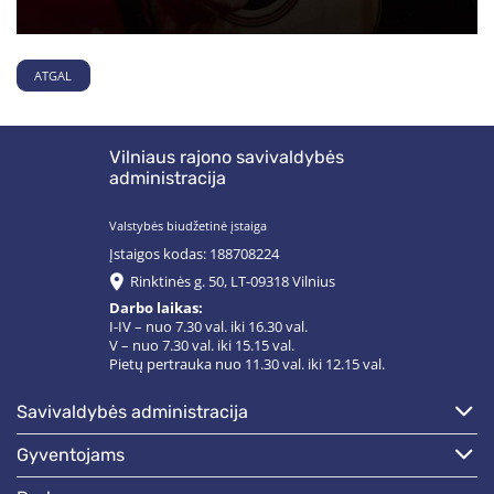
ATGAL
Vilniaus rajono savivaldybės
administracija
Valstybės biudžetinė įstaiga
Įstaigos kodas: 188708224
Rinktinės g. 50, LT-09318 Vilnius
Darbo laikas:
I-IV – nuo 7.30 val. iki 16.30 val.
V – nuo 7.30 val. iki 15.15 val.
Pietų pertrauka nuo 11.30 val. iki 12.15 val.
savivaldybės administracija
gyventojams