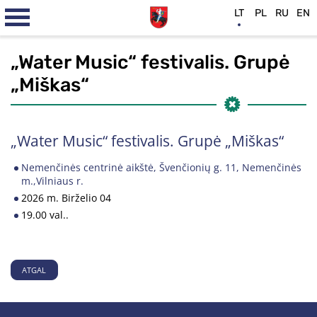
LT
PL
RU
EN
„Water Music“ festivalis. Grupė
„Miškas“
„Water Music“ festivalis. Grupė „Miškas“
Nemenčinės centrinė aikštė, Švenčionių g. 11, Nemenčinės
m.,Vilniaus r.
2026 m. Birželio 04
19.00 val..
ATGAL