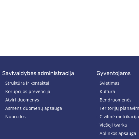
savivaldybės administracija
gyventojams
Struktūra ir kontaktai
Švietimas
Korupcijos prevencija
Kultūra
Atviri duomenys
Bendruomenės
Asmens duomenų apsauga
Teritorijų planavi
Nuorodos
Civilinė metrikacija
Viešoji tvarka
Aplinkos apsauga