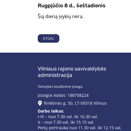
Rugpjūčio 8 d., šeštadienis
Šią dieną įvykių nėra.
ATGAL
Vilniaus rajono savivaldybės
administracija
Valstybės biudžetinė įstaiga
Įstaigos kodas: 188708224
Rinktinės g. 50, LT-09318 Vilnius
Darbo laikas:
I-IV – nuo 7.30 val. iki 16.30 val.
V – nuo 7.30 val. iki 15.15 val.
Pietų pertrauka nuo 11.30 val. iki 12.15 val.