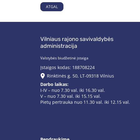
ATGAL
Vilniaus rajono savivaldybės
administracija
Valstybės biudžetinė įstaiga
Įstaigos kodas: 188708224
Rinktinės g. 50, LT-09318 Vilnius
Darbo laikas:
I-IV – nuo 7.30 val. iki 16.30 val.
V – nuo 7.30 val. iki 15.15 val.
Pietų pertrauka nuo 11.30 val. iki 12.15 val.
Bendraukime