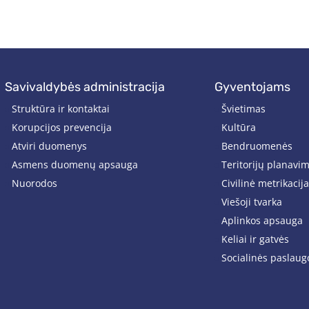
savivaldybės administracija
gyventojams
Struktūra ir kontaktai
Švietimas
Korupcijos prevencija
Kultūra
Atviri duomenys
Bendruomenės
Asmens duomenų apsauga
Teritorijų planavi
Nuorodos
Civilinė metrikacija
Viešoji tvarka
Aplinkos apsauga
Keliai ir gatvės
Socialinės paslaug