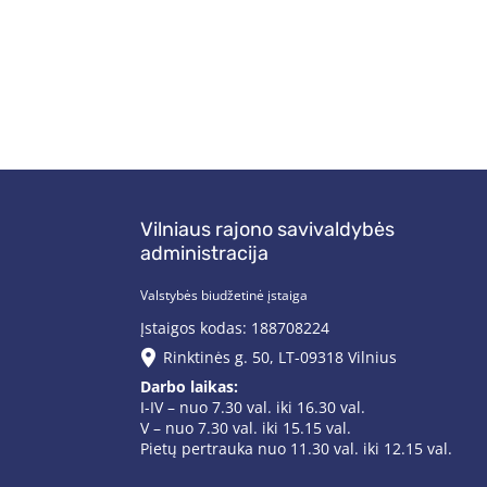
Vilniaus rajono savivaldybės
administracija
Valstybės biudžetinė įstaiga
Įstaigos kodas: 188708224
Rinktinės g. 50, LT-09318 Vilnius
Darbo laikas:
I-IV – nuo 7.30 val. iki 16.30 val.
V – nuo 7.30 val. iki 15.15 val.
Pietų pertrauka nuo 11.30 val. iki 12.15 val.