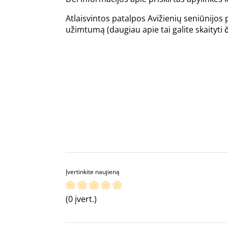
Atlaisvintos patalpos Avižienių seniūnijos
užimtumą (daugiau apie tai galite skaityti
Įvertinkite naujieną
(0 įvert.)