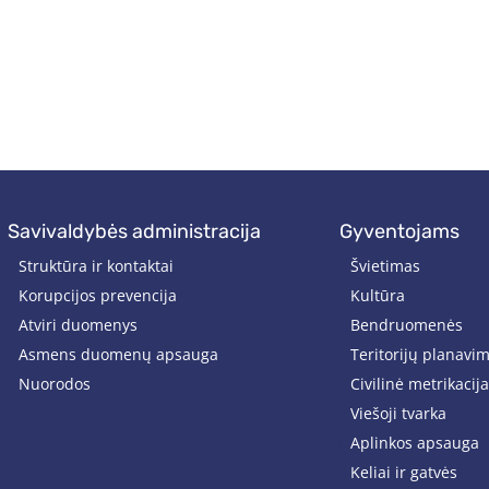
savivaldybės administracija
gyventojams
Struktūra ir kontaktai
Švietimas
Korupcijos prevencija
Kultūra
Atviri duomenys
Bendruomenės
Asmens duomenų apsauga
Teritorijų planavi
Nuorodos
Civilinė metrikacija
Viešoji tvarka
Aplinkos apsauga
Keliai ir gatvės