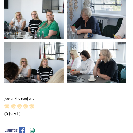
Įvertinkite naujieną
(0 įvert.)
Dalintis