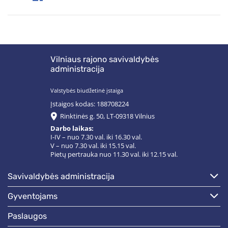
Vilniaus rajono savivaldybės
administracija
Valstybės biudžetinė įstaiga
Įstaigos kodas: 188708224
Rinktinės g. 50, LT-09318 Vilnius
Darbo laikas:
I-IV – nuo 7.30 val. iki 16.30 val.
V – nuo 7.30 val. iki 15.15 val.
Pietų pertrauka nuo 11.30 val. iki 12.15 val.
savivaldybės administracija
gyventojams
paslaugos