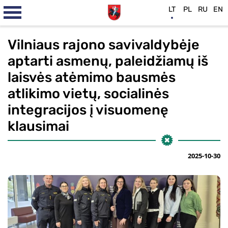
LT
PL
RU
EN
Vilniaus rajono savivaldybėje
aptarti asmenų, paleidžiamų iš
laisvės atėmimo bausmės
atlikimo vietų, socialinės
integracijos į visuomenę
klausimai
2025-10-30