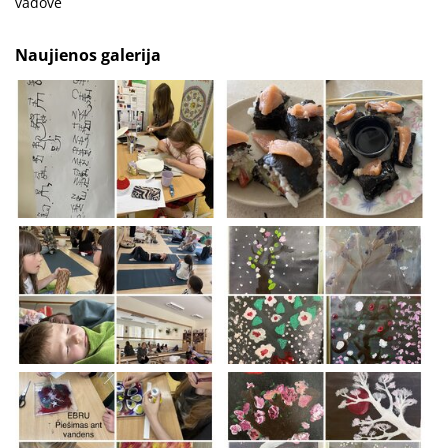
vadovė
Naujienos galerija