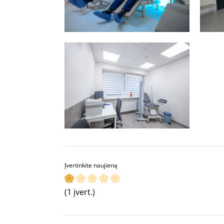
Įvertinkite naujieną
(1 įvert.)