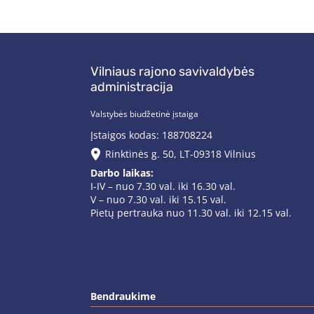
Vilniaus rajono savivaldybės
administracija
Valstybės biudžetinė įstaiga
Įstaigos kodas: 188708224
Rinktinės g. 50, LT-09318 Vilnius
Darbo laikas:
I-IV – nuo 7.30 val. iki 16.30 val.
V – nuo 7.30 val. iki 15.15 val.
Pietų pertrauka nuo 11.30 val. iki 12.15 val.
Bendraukime