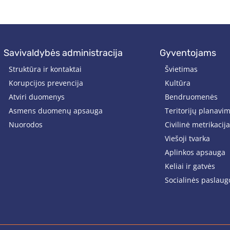
savivaldybės administracija
gyventojams
Struktūra ir kontaktai
Švietimas
Korupcijos prevencija
Kultūra
Atviri duomenys
Bendruomenės
Asmens duomenų apsauga
Teritorijų planavi
Nuorodos
Civilinė metrikacija
Viešoji tvarka
Aplinkos apsauga
Keliai ir gatvės
Socialinės paslaug