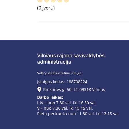
(0 įvert.)
Vilniaus rajono savivaldybės
administracija
Valstybės biudžetinė įstaiga
Įstaigos kodas: 188708224
Rinktinės g. 50, LT-09318 Vilnius
Darbo laikas:
I-IV – nuo 7.30 val. iki 16.30 val.
V – nuo 7.30 val. iki 15.15 val.
Pietų pertrauka nuo 11.30 val. iki 12.15 val.