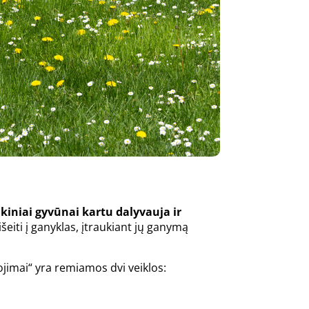
iniai gyvūnai kartu dalyvauja ir
eiti į ganyklas, įtraukiant jų ganymą
jimai“ yra remiamos dvi veiklos: