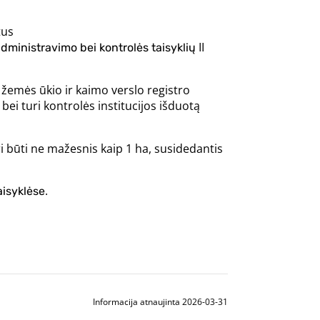
ytus
II
dministravimo bei kontrolės taisyklių
 žemės ūkio ir kaimo verslo registro
, bei turi kontrolės institucijos išduotą
būti ne mažesnis kaip 1 ha, susidedantis
.
isyklėse
Informacija atnaujinta 2026-03-31