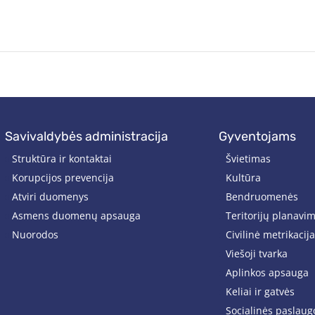
savivaldybės administracija
gyventojams
Struktūra ir kontaktai
Švietimas
Korupcijos prevencija
Kultūra
Atviri duomenys
Bendruomenės
Asmens duomenų apsauga
Teritorijų planavi
Nuorodos
Civilinė metrikacija
Viešoji tvarka
Aplinkos apsauga
Keliai ir gatvės
Socialinės paslaug