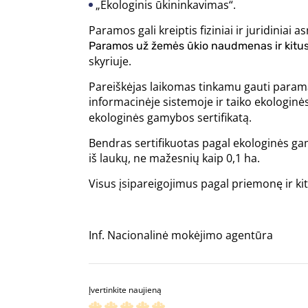
„Ekologinis ūkininkavimas“.
Paramos gali kreiptis fiziniai ir juridinia
Paramos už žemės ūkio naudmenas ir kitus p
skyriuje.
Pareiškėjas laikomas tinkamu gauti paramą,
informacinėje sistemoje ir taiko ekologi
ekologinės gamybos sertifikatą.
Bendras sertifikuotas pagal ekologinės g
iš laukų, ne mažesnių kaip 0,1 ha.
Visus įsipareigojimus pagal priemonę ir kit
Inf. Nacionalinė mokėjimo agentūra
Įvertinkite naujieną