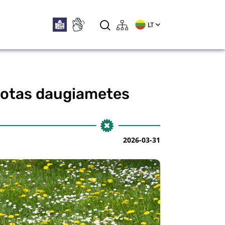
LT
kuotas daugiametes
2026-03-31