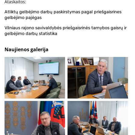
Ataskaitos:
Atliktų gelbėjimo darbų paskirstymas pagal priešgaisrines
gelbėjimo pajėgas
Vilniaus rajono savivaldybės priešgaisrinės tarnybos gaisrų ir
gelbėjimo darbų statistika
Naujienos galerija