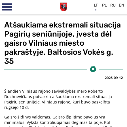
LT
PL
RU
EN
Atšaukiama ekstremali situacija
Pagirių seniūnijoje, įvesta dėl
gaisro Vilniaus miesto
pakraštyje, Baltosios Vokės g.
35
2025-09-12
Šiandien Vilniaus rajono savivaldybės mero Roberto
Duchnevičiaus potvarkiu atšaukiama ekstremali situacija
Pagirių seniūnijoje, Vilniaus rajone, kuri buvo paskelbta
rugsėjo 10 d.
Gaisro židinys valdomas. Gaisro išplitimo pavojus yra
minimalus. Vyksta kontroliuojamas degimas talpoje. Kol