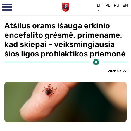
LT
PL
RU
EN
Atšilus orams išauga erkinio
encefalito grėsmė, primename,
kad skiepai – veiksmingiausia
šios ligos profilaktikos priemonė
2026-03-27