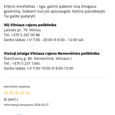
Erkinis encefalitas – liga, galinti pakeisti visą žmogaus
gyvenimą. Siekiant nuo jos apsisaugoti, būtina pasiskiepyti.
Tai galite padaryti:
VšĮ Vilniaus rajono poliklinika
Laisvės pr. 79, Vilnius
Tel. +370 5 247 00 88
Darbo laikas: I-V 7:00 - 20:00 VI 8:00 - 12:00 val.
Viešoji įstaiga Vilniaus rajono Nemenčinės poliklinika
Švenčionių g. 80, Nemenčinė, Vilniaus r.
Tel.: +370 5 237 1365
Darbo laikas: I-V 7:00-19:00 VI 8:00-12:00
Įvertinkite naujieną
(0 įvert.)
Informacija atnaujinta 2026-03-27