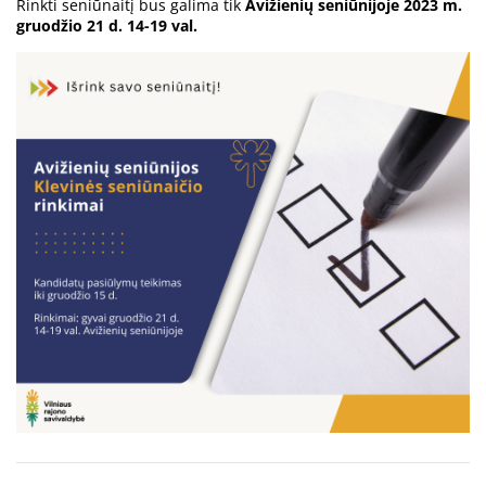
Rinkti seniūnaitį bus galima tik
Avižienių seniūnijoje 2023 m.
gruodžio 21 d. 14-19 val.