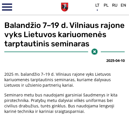
LT
PL
RU
EN
Balandžio 7–19 d. Vilniaus rajone
vyks Lietuvos kariuomenės
tarptautinis seminaras
2025-04-10
2025 m. balandžio 7–19 d. Vilniaus rajone vyks Lietuvos
kariuomenės tarptautinis seminaras, kuriame dalyvaus
Lietuvos ir užsienio partnerių kariai.
Seminaro metu bus naudojami garsiniai šaudmenys ir kita
pirotechnika. Pratybų metu dalyviai vilkės uniformas bei
civilius drabužius, turės ginklus. Bus naudojama lengvoji
karinė technika ir kariniai sraigtasparniai.