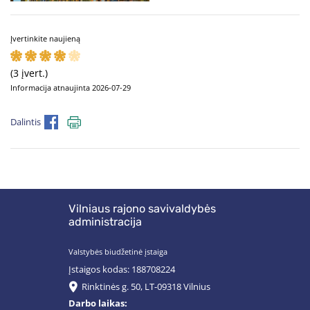
Įvertinkite naujieną
(3 įvert.)
Informacija atnaujinta 2026-07-29
Dalintis
Vilniaus rajono savivaldybės
administracija
Valstybės biudžetinė įstaiga
Įstaigos kodas: 188708224
Rinktinės g. 50, LT-09318 Vilnius
Darbo laikas: