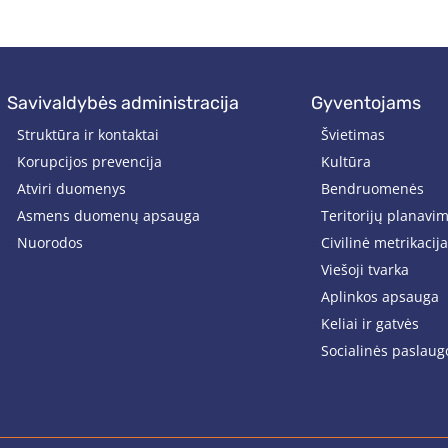
savivaldybės administracija
gyventojams
Struktūra ir kontaktai
Švietimas
Korupcijos prevencija
Kultūra
Atviri duomenys
Bendruomenės
Asmens duomenų apsauga
Teritorijų planavi
Nuorodos
Civilinė metrikacija
Viešoji tvarka
Aplinkos apsauga
Keliai ir gatvės
Socialinės paslaug