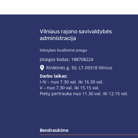
Vilniaus rajono savivaldybės
administracija
Valstybės biudžetinė įstaiga
Įstaigos kodas: 188708224
Rinktinės g. 50, LT-09318 Vilnius
Darbo laikas:
I-IV – nuo 7.30 val. iki 16.30 val.
V – nuo 7.30 val. iki 15.15 val.
Pietų pertrauka nuo 11.30 val. iki 12.15 val.
Bendraukime