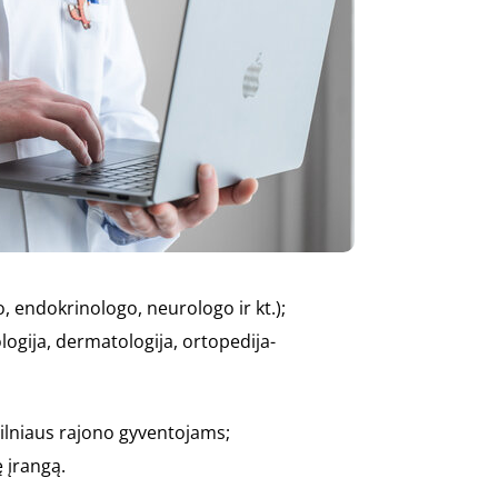
, endokrinologo, neurologo ir kt.);
logija, dermatologija, ortopedija-
Vilniaus rajono gyventojams;
ę įrangą.