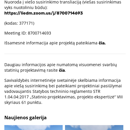
Nuoroda į viešo susirinkimo transliaciją (viešas susirinkimas
vyks nuotoliniu būdu):
https://liedm.zoom.us/j/8700714693
(kodas: 377171)
Meeting ID: 8700714693
Išsamesnė informacija apie projektą pateikiama
čia.
Daugiau informacijos apie numatomą visuomenei svarbių
statinių projektavimą rasite
čia
.
Savivaldybės internetinėje svetainėje skelbiama informacija
apie viešą susirinkimą bei pateikiami projektiniai pasiūlymai
vadovaujantis Statybos techninio reglamento STR
1.04.04:2017 „Statinio projektavimas, projekto ekspertizė“ VIII
skyriaus 61 punktu.
Naujienos galerija