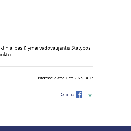
ektiniai pasiūlymai vadovaujantis Statybos
unktu.
Informacija atnaujinta 2025-10-15
Dalintis