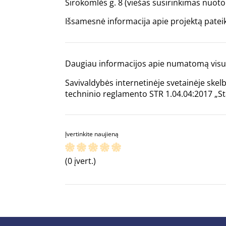
Sirokomlės g. 8 (viešas susirinkimas nuoto
Išsamesnė informacija apie projektą pate
Daugiau informacijos apie numatomą visuo
Savivaldybės internetinėje svetainėje skel
techninio reglamento STR 1.04.04:2017 „Sta
Įvertinkite naujieną
(0 įvert.)