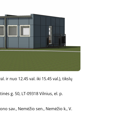
. ir nuo 12.45 val. iki 15.45 val.), tikslų
nės g. 50, LT-09318 Vilnius, el. p.
jono sav., Nemėžio sen., Nemėžio k., V.