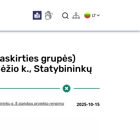
LT
askirties grupės)
ėžio k., Statybininkų
ininkų g. 8 statybos projekto rengimo
2025-10-15