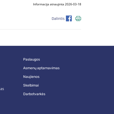
Informacija atnaujinta 2026-03-18
Dalintis
paslaugos
asmenų aptarnavimas
naujienos
skelbimai
mas
darbotvarkės