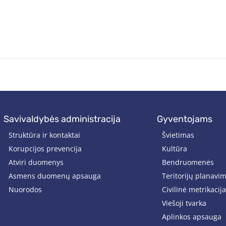
savivaldybės administracija
gyventojams
Struktūra ir kontaktai
Švietimas
Korupcijos prevencija
Kultūra
Atviri duomenys
Bendruomenės
Asmens duomenų apsauga
Teritorijų planavi
Nuorodos
Civilinė metrikacija
Viešoji tvarka
Aplinkos apsauga