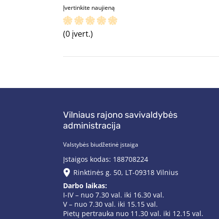
Įvertinkite naujieną
(0 įvert.)
Vilniaus rajono savivaldybės
administracija
Valstybės biudžetinė įstaiga
Įstaigos kodas: 188708224
Rinktinės g. 50, LT-09318 Vilnius
Darbo laikas:
I-IV – nuo 7.30 val. iki 16.30 val.
V – nuo 7.30 val. iki 15.15 val.
Pietų pertrauka nuo 11.30 val. iki 12.15 val.