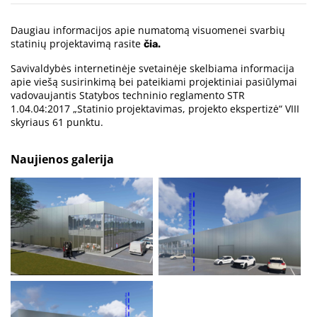
Daugiau informacijos apie numatomą visuomenei svarbių
statinių projektavimą rasite
čia.
Savivaldybės internetinėje svetainėje skelbiama informacija
apie viešą susirinkimą bei pateikiami projektiniai pasiūlymai
vadovaujantis Statybos techninio reglamento STR
1.04.04:2017 „Statinio projektavimas, projekto ekspertizė“ VIII
skyriaus 61 punktu.
Naujienos galerija