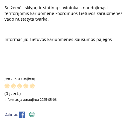
Su žemės sklypų ir statinių savininkais naudojimąsi
teritorijomis kariuomenė koordinuos Lietuvos kariuomenės
vado nustatyta tvarka.
Informacija: Lietuvos kariuomenės Sausumos pajėgos
Įvertinkite naujieną
(0 įvert.)
Informacija atnaujinta 2025-05-06
Dalintis