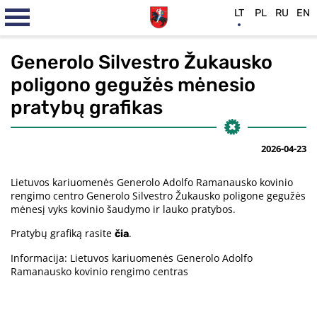
LT
PL
RU
EN
Generolo Silvestro Žukausko
poligono gegužės mėnesio
pratybų grafikas
2026-04-23
Lietuvos kariuomenės Generolo Adolfo Ramanausko kovinio
rengimo centro Generolo Silvestro Žukausko poligone gegužės
mėnesį vyks kovinio šaudymo ir lauko pratybos.
Pratybų grafiką rasite
.
čia
Informacija: Lietuvos kariuomenės Generolo Adolfo
Ramanausko kovinio rengimo centras