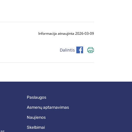
Informacija atnaujinta 2026-03-09
Dalintis
paslaugos
asmenų aptarnavimas
naujienos
skelbimai
mas