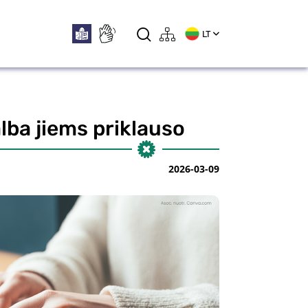
LT
alba jiems priklauso
2026-03-09