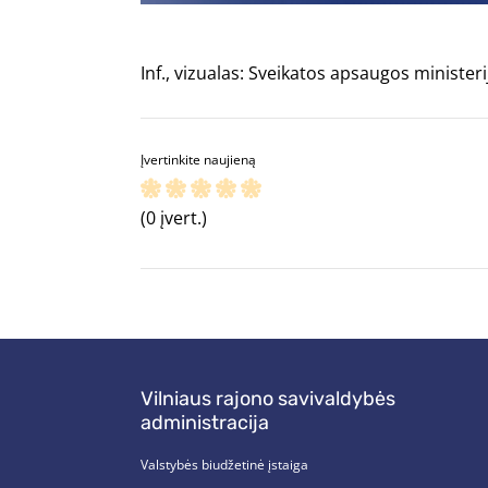
Inf., vizualas: Sveikatos apsaugos ministeri
Įvertinkite naujieną
(0 įvert.)
Vilniaus rajono savivaldybės
administracija
Valstybės biudžetinė įstaiga