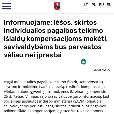
LT
PL
RU
EN
Informuojame: lėšos, skirtos
individualios pagalbos teikimo
išlaidų kompensacijoms mokėti,
savivaldybėms bus pervestos
vėliau nei įprastai
2025-12-09
Pagal Individualios pagalbos teikimo išlaidų kompensacijų
skyrimo ir mokėjimo tvarkos aprašą, tikslinės kompensacijos
Vilniaus rajono gyventojams mokamos iki einamojo mėnesio
25 d. Tačiau Vilniaus rajono savivaldybė gavo informaciją, kad
Socialinės apsaugos ir darbo ministerija (SADM) planuoja
savivaldybėms pervesti lėšas, skirtas individualios pagalbos
teikimo išlaidų kompensacijoms, gruodžio 18–22 dienomis.