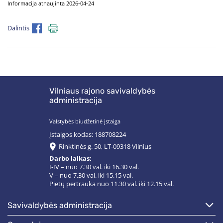
Informacija atnaujinta 2026-04-24
Dalintis
Vilniaus rajono savivaldybės
administracija
Valstybės biudžetinė įstaiga
Įstaigos kodas: 188708224
Rinktinės g. 50, LT-09318 Vilnius
Darbo laikas:
I-IV – nuo 7.30 val. iki 16.30 val.
V – nuo 7.30 val. iki 15.15 val.
Pietų pertrauka nuo 11.30 val. iki 12.15 val.
savivaldybės administracija