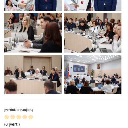
Įvertinkite naujieną
(0 įvert.)