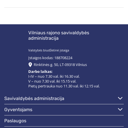
Vilniaus rajono savivaldybės
administracija
Valstybės biudžetinė įstaiga
Įstaigos kodas: 188708224
Rinktinės g. 50, LT-09318 Vilnius
Darbo laikas:
I-IV – nuo 7.30 val. iki 16.30 val.
V – nuo 7.30 val. iki 15.15 val.
Pietų pertrauka nuo 11.30 val. iki 12.15 val.
savivaldybės administracija
gyventojams
paslaugos