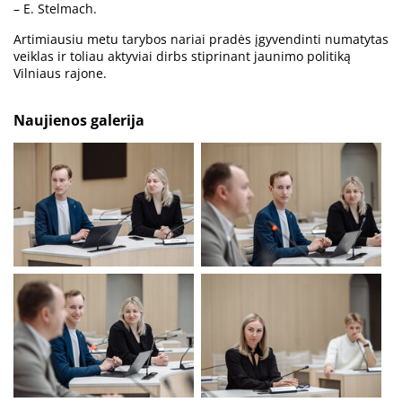
– E. Stelmach.
Artimiausiu metu tarybos nariai pradės įgyvendinti numatytas
veiklas ir toliau aktyviai dirbs stiprinant jaunimo politiką
Vilniaus rajone.
Naujienos galerija