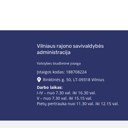
Vilniaus rajono savivaldybės
administracija
Valstybės biudžetinė įstaiga
Įstaigos kodas: 188708224
Rinktinės g. 50, LT-09318 Vilnius
Darbo laikas:
I-IV – nuo 7.30 val. iki 16.30 val.
V – nuo 7.30 val. iki 15.15 val.
Pietų pertrauka nuo 11.30 val. iki 12.15 val.