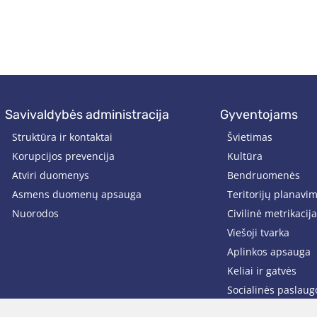
savivaldybės administracija
gyventojams
Struktūra ir kontaktai
Švietimas
Korupcijos prevencija
Kultūra
Atviri duomenys
Bendruomenės
Asmens duomenų apsauga
Teritorijų planavi
Nuorodos
Civilinė metrikacija
Viešoji tvarka
Aplinkos apsauga
Keliai ir gatvės
Socialinės paslaug