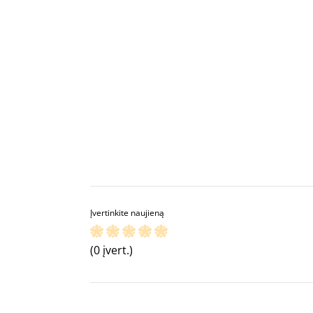
Įvertinkite naujieną
(0 įvert.)