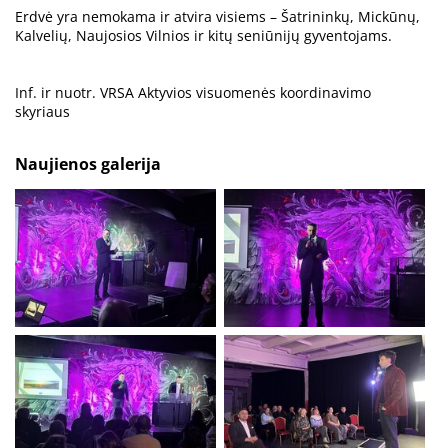
Erdvė yra nemokama ir atvira visiems – Šatrininkų, Mickūnų,
Kalvelių, Naujosios Vilnios ir kitų seniūnijų gyventojams.
Inf. ir nuotr. VRSA Aktyvios visuomenės koordinavimo
skyriaus
Naujienos galerija