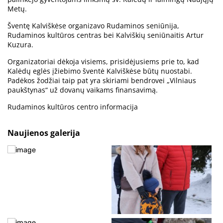
Metų.
Šventę Kalviškėse organizavo Rudaminos seniūnija,
Rudaminos kultūros centras bei Kalviškių seniūnaitis Artur
Kuzura.
Organizatoriai dėkoja visiems, prisidėjusiems prie to, kad
Kalėdų eglės įžiebimo šventė Kalviškėse būtų nuostabi.
Padėkos žodžiai taip pat yra skiriami bendrovei „Vilniaus
paukštynas“ už dovanų vaikams finansavimą.
Rudaminos kultūros centro informacija
Naujienos galerija