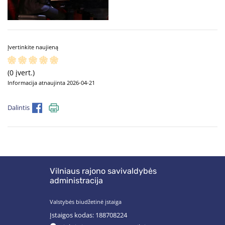
Įvertinkite naujieną
(0 įvert.)
Informacija atnaujinta 2026-04-21
Dalintis
Vilniaus rajono savivaldybės
administracija
Valstybės biudžetinė įstaiga
Įstaigos kodas: 188708224