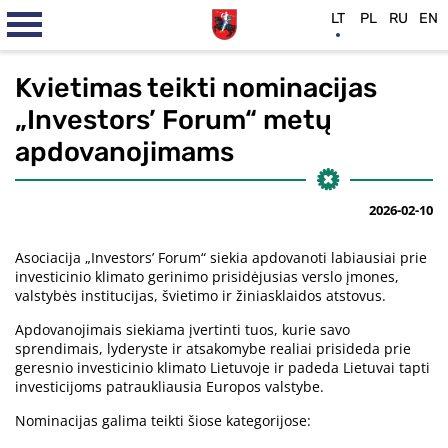
LT
PL
RU
EN
Kvietimas teikti nominacijas
„Investors’ Forum“ metų
apdovanojimams
2026-02-10
Asociacija „Investors’ Forum“ siekia apdovanoti labiausiai prie
investicinio klimato gerinimo prisidėjusias verslo įmones,
valstybės institucijas, švietimo ir žiniasklaidos atstovus.
Apdovanojimais siekiama įvertinti tuos, kurie savo
sprendimais, lyderyste ir atsakomybe realiai prisideda prie
geresnio investicinio klimato Lietuvoje ir padeda Lietuvai tapti
investicijoms patraukliausia Europos valstybe.
Nominacijas galima teikti šiose kategorijose: