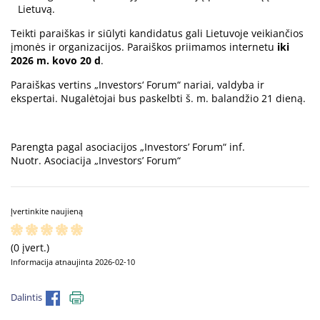
Lietuvą.
Teikti paraiškas ir siūlyti kandidatus gali Lietuvoje veikiančios
įmonės ir organizacijos. Paraiškos priimamos internetu
iki
2026 m. kovo 20 d
.
Paraiškas vertins „Investors‘ Forum“ nariai, valdyba ir
ekspertai.
Nugalėtojai bus paskelbti š. m. balandžio 21 dieną.
Parengta pagal asociacijos „Investors’ Forum“ inf.
Nuotr. Asociacija „Investors’ Forum“
Įvertinkite naujieną
(0 įvert.)
Informacija atnaujinta 2026-02-10
Dalintis