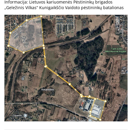
Informacija: Lietuvos kariuomenės Pėstininkų brigados
„Geležinis Vilkas“ Kunigaikščio Vaidoto pėstininkų batalionas