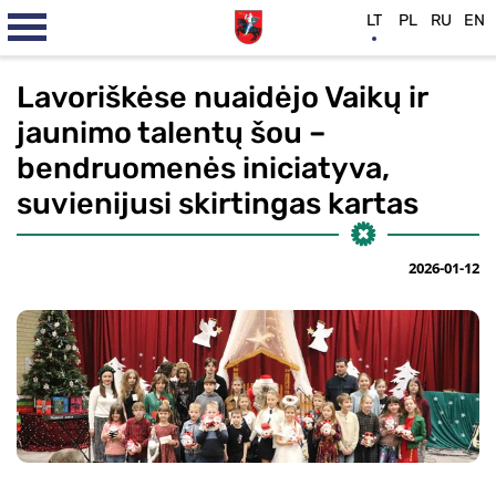
LT
PL
RU
EN
Lavoriškėse nuaidėjo Vaikų ir
jaunimo talentų šou –
bendruomenės iniciatyva,
suvienijusi skirtingas kartas
2026-01-12