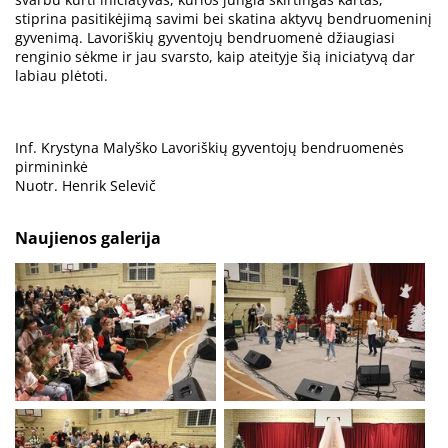
stiprina pasitikėjimą savimi bei skatina aktyvų bendruomeninį
gyvenimą. Lavoriškių gyventojų bendruomenė džiaugiasi
renginio sėkme ir jau svarsto, kaip ateityje šią iniciatyvą dar
labiau plėtoti.
Inf. Krystyna Malyško Lavoriškių gyventojų bendruomenės
pirmininkė
Nuotr. Henrik Selevič
Naujienos galerija