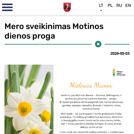
LT
PL
RU
EN
Mero sveikinimas Motinos
dienos proga
2026-05-03