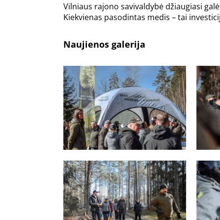
Vilniaus rajono savivaldybė džiaugiasi galėda
Kiekvienas pasodintas medis – tai investicij
Naujienos galerija