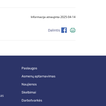
Informacija atnaujinta 2025-04-14
Dalintis
paslaugos
asmenų aptarnavimas
naujienos
skelbimai
mas
darbotvarkės