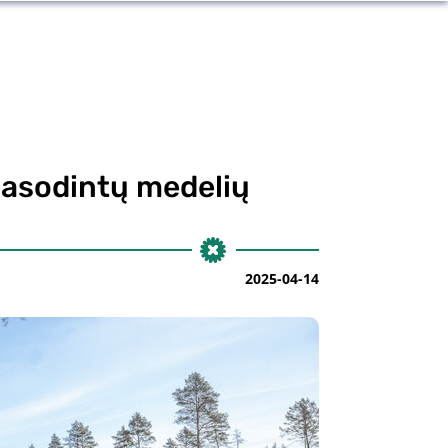
 pasodintų medelių
2025-04-14