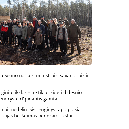
Seimo nariais, ministrais, savanoriais ir
inio tikslas – ne tik prisidėti didesnio
bendrystę rūpinantis gamta.
nai medelių. Šis renginys tapo puikia
ucijas bei šeimas bendram tikslui –