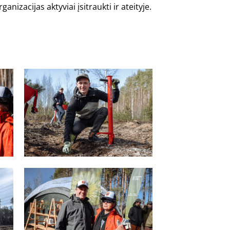
nizacijas aktyviai įsitraukti ir ateityje.